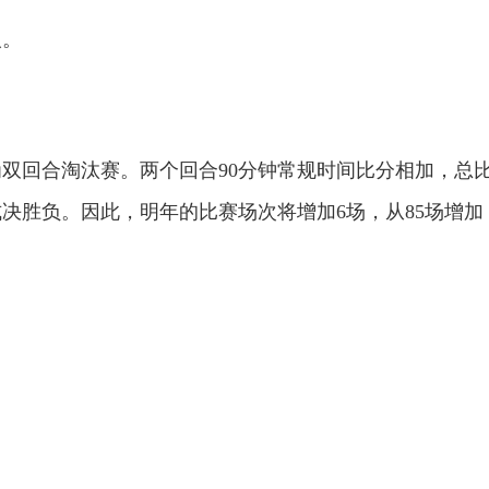
人。
双回合淘汰赛。两个回合90分钟常规时间比分相加，总
决胜负。因此，明年的比赛场次将增加6场，从85场增加