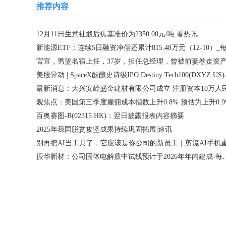
推荐内容
12月11日生意社煅后焦基准价为2350.00元/吨 看热讯
官宣，男篮名宿上任，37岁，担任总经理，曾被前妻卷走资
美股异动 | Sp
最新消息：大兴安岭盛金建材有限公司成立 注册资本10万人
观焦点：美国第三季度雇佣成本指数上升0.8% 预估为上升0.9
百奥赛图-B(02315.HK)：翌日披露报表内容摘要
2025年我国脱贫攻坚成果持续巩固拓展|速讯
振华新材：公司固体电解质中试