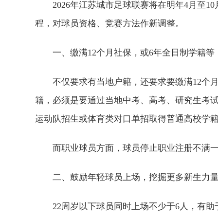
2026年江苏城市足球联赛将在明年4月至1
程，对球员资格、竞赛方法作新调整。
一、缴满12个月社保，或6年全日制学籍等
不仅要求有当地户籍，还要求要缴满12个
籍，必须是要通过当地中考、高考、研究生考
运动队招生或体育类对口单招取得普通高校学
而职业球员方面，球员停止职业注册不满
二、鼓励年轻球员上场，挖掘更多新生力
22周岁以下球员同时上场不少于6人，有