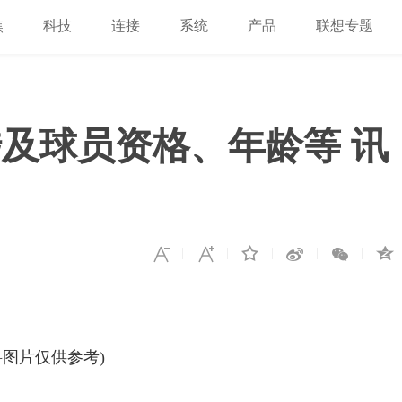
焦
科技
连接
系统
产品
联想专题
涉及球员资格、年龄等 讯
料图片仅供参考)