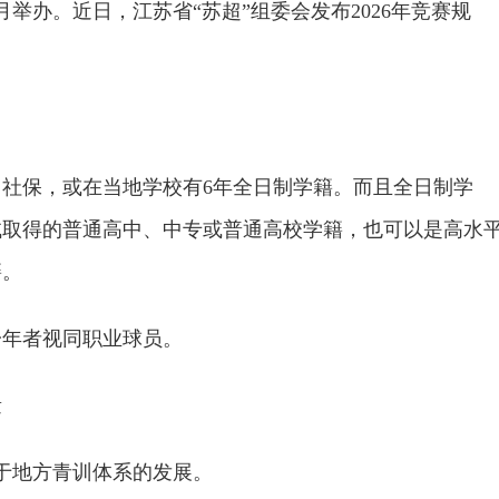
0月举办。近日，江苏省“苏超”组委会发布2026年竞赛规
月社保，或在当地学校有6年全日制学籍。而且全日制学
试取得的普通高中、中专或普通高校学籍，也可以是高水
籍。
一年者视同职业球员。
量
助于地方青训体系的发展。