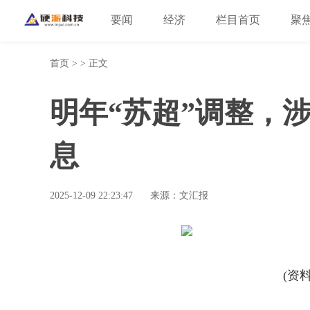
要闻
经济
栏目首页
聚
首页
> > 正文
明年“苏超”调整，
息
2025-12-09 22:23:47
来源：文汇报
(资