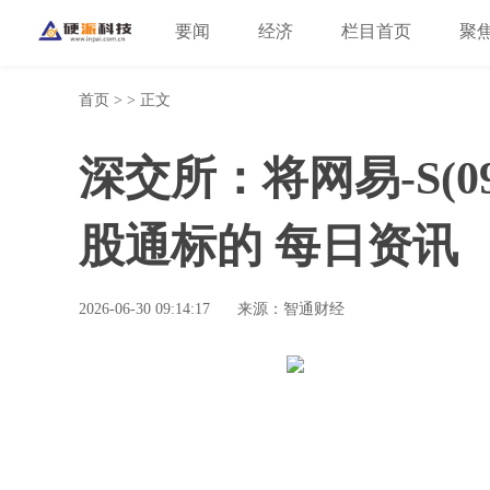
要闻
经济
栏目首页
聚
首页
> > 正文
深交所：将网易-S(0
股通标的 每日资讯
2026-06-30 09:14:17
来源：智通财经