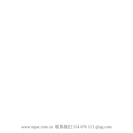
www.inpai.com.cn 联系我们:514 676 113 @qq.com