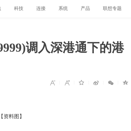
焦
科技
连接
系统
产品
联想专题
9999)调入深港通下的港
【资料图】